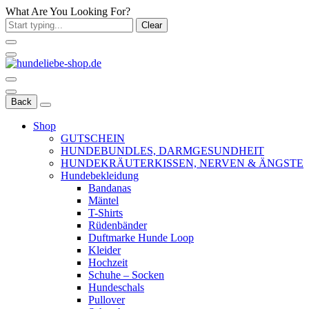
What Are You Looking For?
Clear
Back
Shop
GUTSCHEIN
HUNDEBUNDLES, DARMGESUNDHEIT
HUNDEKRÄUTERKISSEN, NERVEN & ÄNGSTE
Hundebekleidung
Bandanas
Mäntel
T-Shirts
Rüdenbänder
Duftmarke Hunde Loop
Kleider
Hochzeit
Schuhe – Socken
Hundeschals
Pullover