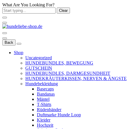
What Are You Looking For?
Clear
Back
Shop
Uncategorized
HUNDEBUNDLES, BEWEGUNG
GUTSCHEIN
HUNDEBUNDLES, DARMGESUNDHEIT
HUNDEKRÄUTERKISSEN, NERVEN & ÄNGSTE
Hundebekleidung
Basecaps
Bandanas
Mäntel
T-Shirts
Rüdenbänder
Duftmarke Hunde Loop
Kleider
Hochzeit