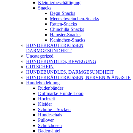
Kleintierbeschäftigung
Snacks
Degu-Snacks
Meerschweinchen-Snacks
Ratten-Snacks
Chinchilla-Snacks
Hamster-Snacks
Kaninchen-Snacks
HUNDEKRÄUTERKISSEN,
DARMGESUNDHEIT
Uncategorized
HUNDEBUNDLES, BEWEGUNG
GUTSCHEIN
HUNDEBUNDLES, DARMGESUNDHEIT
HUNDEKRÄUTERKISSEN, NERVEN & ÄNGSTE
Hundebekleidung
Rüdenbänder
Duftmarke Hunde Loop
Hochzeit
Kleider
Schuhe – Socken
Hundeschals
Pullover
Schutzhosen
Bademäntel