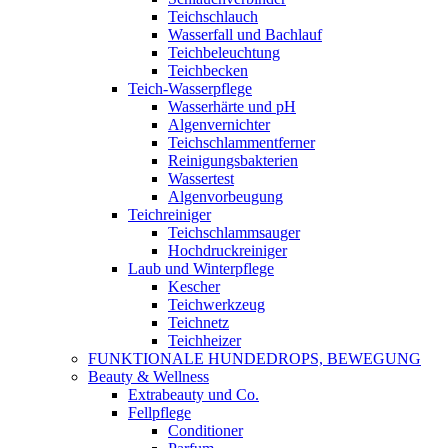
Teichschlauch
Wasserfall und Bachlauf
Teichbeleuchtung
Teichbecken
Teich-Wasserpflege
Wasserhärte und pH
Algenvernichter
Teichschlammentferner
Reinigungsbakterien
Wassertest
Algenvorbeugung
Teichreiniger
Teichschlammsauger
Hochdruckreiniger
Laub und Winterpflege
Kescher
Teichwerkzeug
Teichnetz
Teichheizer
FUNKTIONALE HUNDEDROPS, BEWEGUNG
Beauty & Wellness
Extrabeauty und Co.
Fellpflege
Conditioner