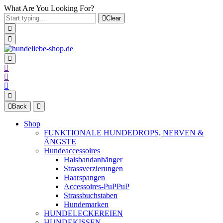
What Are You Looking For?
Clear
Back
Shop
FUNKTIONALE HUNDEDROPS, NERVEN &
ÄNGSTE
Hundeaccessoires
Halsbandanhänger
Strassverzierungen
Haarspangen
Accessoires-PuPPuP
Strassbuchstaben
Hundemarken
HUNDELECKEREIEN
HUNDEKISSEN