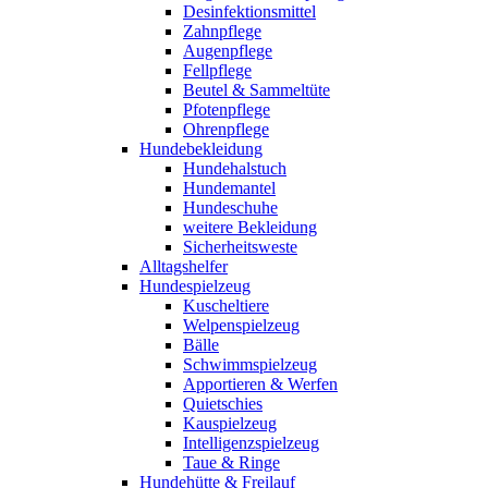
Desinfektionsmittel
Zahnpflege
Augenpflege
Fellpflege
Beutel & Sammeltüte
Pfotenpflege
Ohrenpflege
Hundebekleidung
Hundehalstuch
Hundemantel
Hundeschuhe
weitere Bekleidung
Sicherheitsweste
Alltagshelfer
Hundespielzeug
Kuscheltiere
Welpenspielzeug
Bälle
Schwimmspielzeug
Apportieren & Werfen
Quietschies
Kauspielzeug
Intelligenzspielzeug
Taue & Ringe
Hundehütte & Freilauf