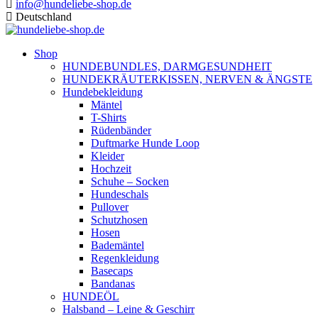
info@hundeliebe-shop.de
Deutschland
Shop
HUNDEBUNDLES, DARMGESUNDHEIT
HUNDEKRÄUTERKISSEN, NERVEN & ÄNGSTE
Hundebekleidung
Mäntel
T-Shirts
Rüdenbänder
Duftmarke Hunde Loop
Kleider
Hochzeit
Schuhe – Socken
Hundeschals
Pullover
Schutzhosen
Hosen
Bademäntel
Regenkleidung
Basecaps
Bandanas
HUNDEÖL
Halsband – Leine & Geschirr