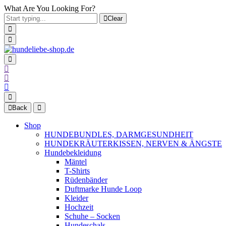
What Are You Looking For?
Clear
Back
Shop
HUNDEBUNDLES, DARMGESUNDHEIT
HUNDEKRÄUTERKISSEN, NERVEN & ÄNGSTE
Hundebekleidung
Mäntel
T-Shirts
Rüdenbänder
Duftmarke Hunde Loop
Kleider
Hochzeit
Schuhe – Socken
Hundeschals