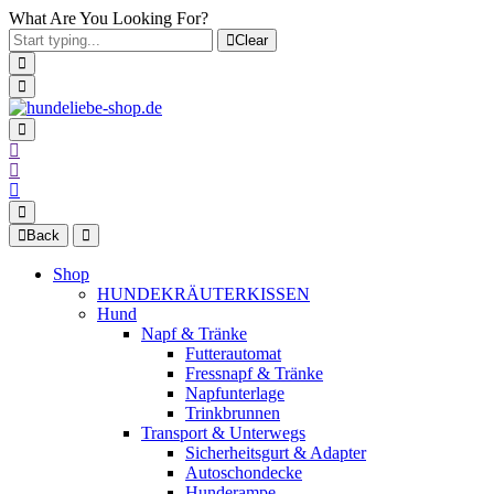
What Are You Looking For?
Clear
Back
Shop
HUNDEKRÄUTERKISSEN
Hund
Napf & Tränke
Futterautomat
Fressnapf & Tränke
Napfunterlage
Trinkbrunnen
Transport & Unterwegs
Sicherheitsgurt & Adapter
Autoschondecke
Hunderampe