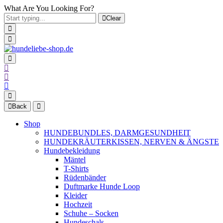
What Are You Looking For?
Clear
Back
Shop
HUNDEBUNDLES, DARMGESUNDHEIT
HUNDEKRÄUTERKISSEN, NERVEN & ÄNGSTE
Hundebekleidung
Mäntel
T-Shirts
Rüdenbänder
Duftmarke Hunde Loop
Kleider
Hochzeit
Schuhe – Socken
Hundeschals