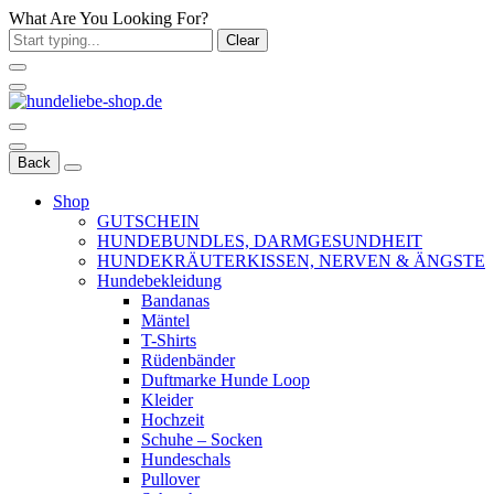
What Are You Looking For?
Clear
Back
Shop
GUTSCHEIN
HUNDEBUNDLES, DARMGESUNDHEIT
HUNDEKRÄUTERKISSEN, NERVEN & ÄNGSTE
Hundebekleidung
Bandanas
Mäntel
T-Shirts
Rüdenbänder
Duftmarke Hunde Loop
Kleider
Hochzeit
Schuhe – Socken
Hundeschals
Pullover