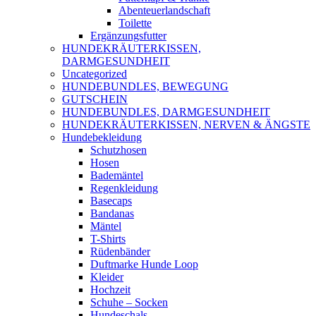
Abenteuerlandschaft
Toilette
Ergänzungsfutter
HUNDEKRÄUTERKISSEN,
DARMGESUNDHEIT
Uncategorized
HUNDEBUNDLES, BEWEGUNG
GUTSCHEIN
HUNDEBUNDLES, DARMGESUNDHEIT
HUNDEKRÄUTERKISSEN, NERVEN & ÄNGSTE
Hundebekleidung
Schutzhosen
Hosen
Bademäntel
Regenkleidung
Basecaps
Bandanas
Mäntel
T-Shirts
Rüdenbänder
Duftmarke Hunde Loop
Kleider
Hochzeit
Schuhe – Socken
Hundeschals