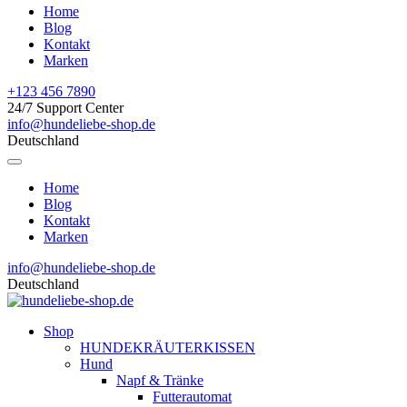
Home
Blog
Kontakt
Marken
+123 456 7890
24/7 Support Center
info@hundeliebe-shop.de
Deutschland
Home
Blog
Kontakt
Marken
info@hundeliebe-shop.de
Deutschland
Shop
HUNDEKRÄUTERKISSEN
Hund
Napf & Tränke
Futterautomat