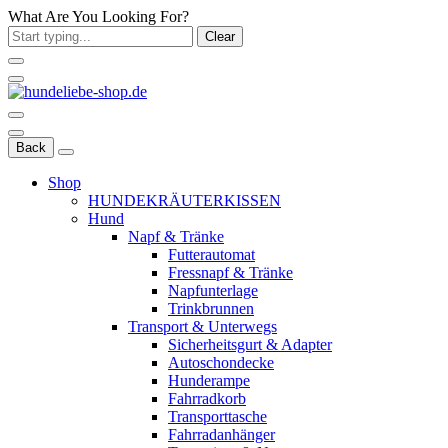
What Are You Looking For?
Clear
Back
Shop
HUNDEKRÄUTERKISSEN
Hund
Napf & Tränke
Futterautomat
Fressnapf & Tränke
Napfunterlage
Trinkbrunnen
Transport & Unterwegs
Sicherheitsgurt & Adapter
Autoschondecke
Hunderampe
Fahrradkorb
Transporttasche
Fahrradanhänger