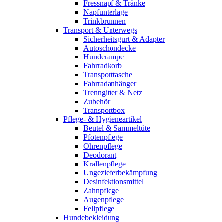
Fressnapf & Tränke
Napfunterlage
Trinkbrunnen
Transport & Unterwegs
Sicherheitsgurt & Adapter
Autoschondecke
Hunderampe
Fahrradkorb
Transporttasche
Fahrradanhänger
Trenngitter & Netz
Zubehör
Transportbox
Pflege- & Hygieneartikel
Beutel & Sammeltüte
Pfotenpflege
Ohrenpflege
Deodorant
Krallenpflege
Ungezieferbekämpfung
Desinfektionsmittel
Zahnpflege
Augenpflege
Fellpflege
Hundebekleidung