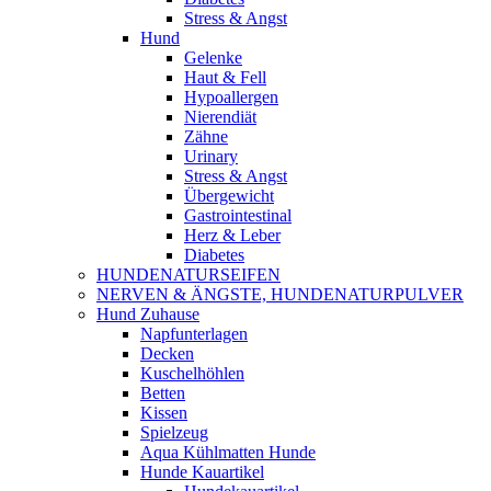
Stress & Angst
Hund
Gelenke
Haut & Fell
Hypoallergen
Nierendiät
Zähne
Urinary
Stress & Angst
Übergewicht
Gastrointestinal
Herz & Leber
Diabetes
HUNDENATURSEIFEN
NERVEN & ÄNGSTE, HUNDENATURPULVER
Hund Zuhause
Napfunterlagen
Decken
Kuschelhöhlen
Betten
Kissen
Spielzeug
Aqua Kühlmatten Hunde
Hunde Kauartikel