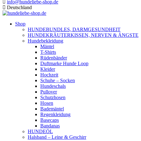
info@hundeliebe-shop.de
Deutschland
Shop
HUNDEBUNDLES, DARMGESUNDHEIT
HUNDEKRÄUTERKISSEN, NERVEN & ÄNGSTE
Hundebekleidung
Mäntel
T-Shirts
Rüdenbänder
Duftmarke Hunde Loop
Kleider
Hochzeit
Schuhe – Socken
Hundeschals
Pullover
Schutzhosen
Hosen
Bademäntel
Regenkleidung
Basecaps
Bandanas
HUNDEÖL
Halsband – Leine & Geschirr