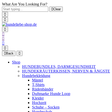
What Are You Looking For?
Clear
Back
Shop
HUNDEBUNDLES, DARMGESUNDHEIT
HUNDEKRÄUTERKISSEN, NERVEN & ÄNGSTE
Hundebekleidung
Mäntel
T-Shirts
Rüdenbänder
Duftmarke Hunde Loop
Kleider
Hochzeit
Schuhe – Socken
Hundeschals