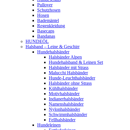
Pullover
Schutzhosen
Hosen
Bademäntel
Regenkleidung
Basecaps
Bandanas
HUNDEÖL
Halsband – Leine & Geschirr
Hundehalsbänder
Halsbänder Alpen
Hundehalsband & Leinen Set
Halsbänder mit Strass
Malucchi Halsbänder
Hunde-Leuchthalsbänder
Halsbänder ohne Strass
Kühlhalsbänder
Motivhalsbänder
Indianerhalsbänder
Namenshalsbänder
Nylonhalsbänder
Schwimmhalsbänder
Fellhalsbänder
Hundeleinen