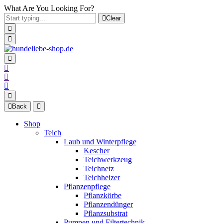
What Are You Looking For?
Clear
Back
Shop
Teich
Laub und Winterpflege
Kescher
Teichwerkzeug
Teichnetz
Teichheizer
Pflanzenpflege
Pflanzkörbe
Pflanzendünger
Pflanzsubstrat
Pumpen und Filtertechnik