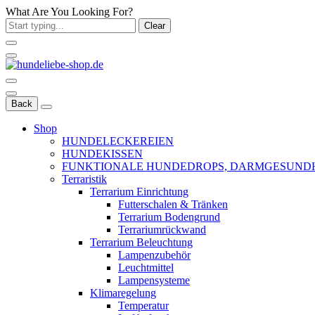
What Are You Looking For?
Clear
Back
Shop
HUNDELECKEREIEN
HUNDEKISSEN
FUNKTIONALE HUNDEDROPS, DARMGESUND
Terraristik
Terrarium Einrichtung
Futterschalen & Tränken
Terrarium Bodengrund
Terrariumrückwand
Terrarium Beleuchtung
Lampenzubehör
Leuchtmittel
Lampensysteme
Klimaregelung
Temperatur