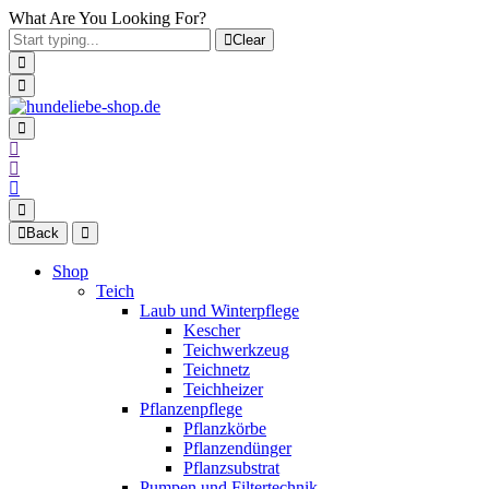
What Are You Looking For?
Clear
Back
Shop
Teich
Laub und Winterpflege
Kescher
Teichwerkzeug
Teichnetz
Teichheizer
Pflanzenpflege
Pflanzkörbe
Pflanzendünger
Pflanzsubstrat
Pumpen und Filtertechnik