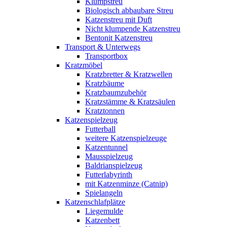
Klumpstreu
Biologisch abbaubare Streu
Katzenstreu mit Duft
Nicht klumpende Katzenstreu
Bentonit Katzenstreu
Transport & Unterwegs
Transportbox
Kratzmöbel
Kratzbretter & Kratzwellen
Kratzbäume
Kratzbaumzubehör
Kratzstämme & Kratzsäulen
Kratztonnen
Katzenspielzeug
Futterball
weitere Katzenspielzeuge
Katzentunnel
Mausspielzeug
Baldrianspielzeug
Futterlabyrinth
mit Katzenminze (Catnip)
Spielangeln
Katzenschlafplätze
Liegemulde
Katzenbett