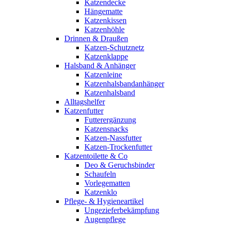
Katzendecke
Hängematte
Katzenkissen
Katzenhöhle
Drinnen & Draußen
Katzen-Schutznetz
Katzenklappe
Halsband & Anhänger
Katzenleine
Katzenhalsbandanhänger
Katzenhalsband
Alltagshelfer
Katzenfutter
Futterergänzung
Katzensnacks
Katzen-Nassfutter
Katzen-Trockenfutter
Katzentoilette & Co
Deo & Geruchsbinder
Schaufeln
Vorlegematten
Katzenklo
Pflege- & Hygieneartikel
Ungezieferbekämpfung
Augenpflege