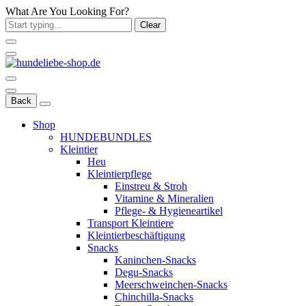
What Are You Looking For?
Clear
Back
Shop
HUNDEBUNDLES
Kleintier
Heu
Kleintierpflege
Einstreu & Stroh
Vitamine & Mineralien
Pflege- & Hygieneartikel
Transport Kleintiere
Kleintierbeschäftigung
Snacks
Kaninchen-Snacks
Degu-Snacks
Meerschweinchen-Snacks
Chinchilla-Snacks