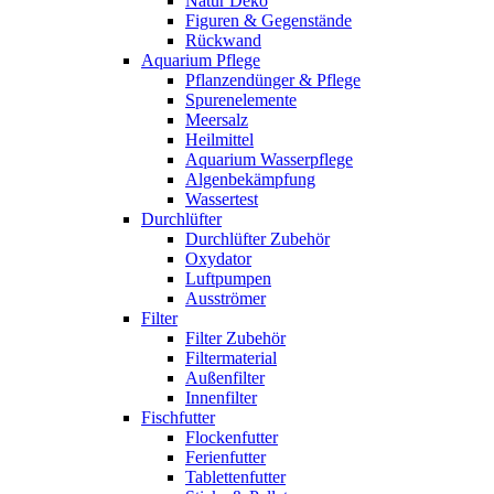
Natur Deko
Figuren & Gegenstände
Rückwand
Aquarium Pflege
Pflanzendünger & Pflege
Spurenelemente
Meersalz
Heilmittel
Aquarium Wasserpflege
Algenbekämpfung
Wassertest
Durchlüfter
Durchlüfter Zubehör
Oxydator
Luftpumpen
Ausströmer
Filter
Filter Zubehör
Filtermaterial
Außenfilter
Innenfilter
Fischfutter
Flockenfutter
Ferienfutter
Tablettenfutter