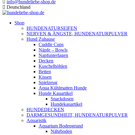
info@hundeliebe-shop.de
Deutschland
Shop
HUNDENATURSEIFEN
NERVEN & ÄNGSTE, HUNDENATURPULVER
Hund Zuhause
Cuddle Cups
Näpfe – Bowls
Napfunterlagen
Decken
Kuschelhöhlen
Betten
Kissen
Spielzeug
Aqua Kühlmatten Hunde
Hunde Kauartikel
Snackdosen
Hundekauartikel
HUNDEDECKEN
DARMGESUNDHEIT, HUNDENATURPULVER
Aquaristik
Aquarium Bodengrund
Nährboden