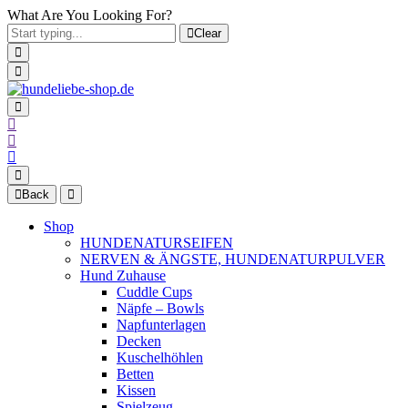
What Are You Looking For?
Clear
Back
Shop
HUNDENATURSEIFEN
NERVEN & ÄNGSTE, HUNDENATURPULVER
Hund Zuhause
Cuddle Cups
Näpfe – Bowls
Napfunterlagen
Decken
Kuschelhöhlen
Betten
Kissen
Spielzeug