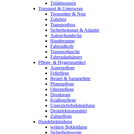
Trinkbrunnen
Transport & Unterwegs
Trenngitter & Netz
Zubehör
Transportbox
Sicherheitsgurt & Adapter
Autoschondecke
Hunderampe
Fahrradkorb
Transporttasche
Fahrradanhänger
Pflege- & Hygieneartikel
Augenpflege
Fellpflege
Beutel & Sammeltüte
Pfotenpflege
Ohrenpflege
Deodorant
Krallenpflege
Ungezieferbekämpfung
Desinfektionsmittel
Zahnpflege
Hundebekleidung
weitere Bekleidung
Sicherheitsweste