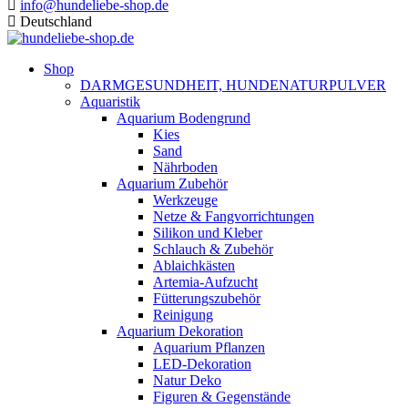
info@hundeliebe-shop.de
Deutschland
Shop
DARMGESUNDHEIT, HUNDENATURPULVER
Aquaristik
Aquarium Bodengrund
Kies
Sand
Nährboden
Aquarium Zubehör
Werkzeuge
Netze & Fangvorrichtungen
Silikon und Kleber
Schlauch & Zubehör
Ablaichkästen
Artemia-Aufzucht
Fütterungszubehör
Reinigung
Aquarium Dekoration
Aquarium Pflanzen
LED-Dekoration
Natur Deko
Figuren & Gegenstände