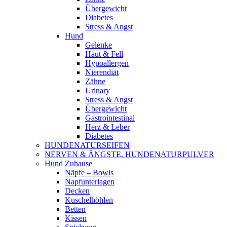
Übergewicht
Diabetes
Stress & Angst
Hund
Gelenke
Haut & Fell
Hypoallergen
Nierendiät
Zähne
Urinary
Stress & Angst
Übergewicht
Gastrointestinal
Herz & Leber
Diabetes
HUNDENATURSEIFEN
NERVEN & ÄNGSTE, HUNDENATURPULVER
Hund Zuhause
Näpfe – Bowls
Napfunterlagen
Decken
Kuschelhöhlen
Betten
Kissen