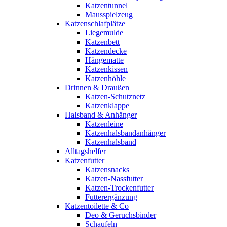
Katzentunnel
Mausspielzeug
Katzenschlafplätze
Liegemulde
Katzenbett
Katzendecke
Hängematte
Katzenkissen
Katzenhöhle
Drinnen & Draußen
Katzen-Schutznetz
Katzenklappe
Halsband & Anhänger
Katzenleine
Katzenhalsbandanhänger
Katzenhalsband
Alltagshelfer
Katzenfutter
Katzensnacks
Katzen-Nassfutter
Katzen-Trockenfutter
Futterergänzung
Katzentoilette & Co
Deo & Geruchsbinder
Schaufeln