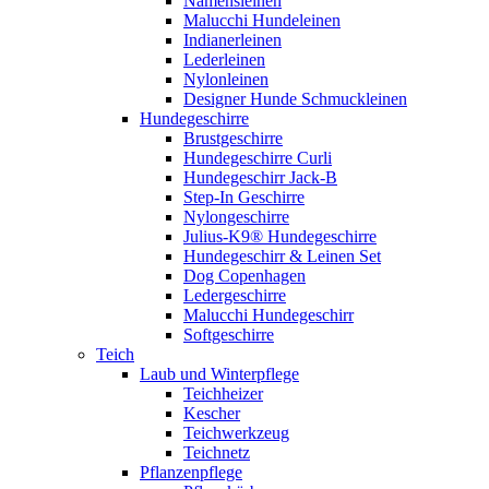
Namensleinen
Malucchi Hundeleinen
Indianerleinen
Lederleinen
Nylonleinen
Designer Hunde Schmuckleinen
Hundegeschirre
Brustgeschirre
Hundegeschirre Curli
Hundegeschirr Jack-B
Step-In Geschirre
Nylongeschirre
Julius-K9® Hundegeschirre
Hundegeschirr & Leinen Set
Dog Copenhagen
Ledergeschirre
Malucchi Hundegeschirr
Softgeschirre
Teich
Laub und Winterpflege
Teichheizer
Kescher
Teichwerkzeug
Teichnetz
Pflanzenpflege