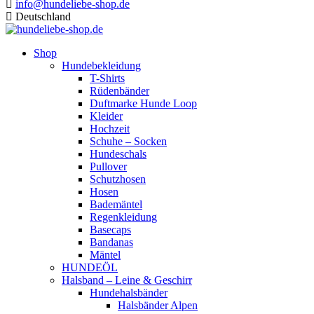
info@hundeliebe-shop.de
Deutschland
Shop
Hundebekleidung
T-Shirts
Rüdenbänder
Duftmarke Hunde Loop
Kleider
Hochzeit
Schuhe – Socken
Hundeschals
Pullover
Schutzhosen
Hosen
Bademäntel
Regenkleidung
Basecaps
Bandanas
Mäntel
HUNDEÖL
Halsband – Leine & Geschirr
Hundehalsbänder
Halsbänder Alpen