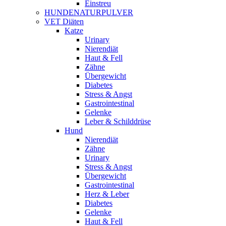
Einstreu
HUNDENATURPULVER
VET Diäten
Katze
Urinary
Nierendiät
Haut & Fell
Zähne
Übergewicht
Diabetes
Stress & Angst
Gastrointestinal
Gelenke
Leber & Schilddrüse
Hund
Nierendiät
Zähne
Urinary
Stress & Angst
Übergewicht
Gastrointestinal
Herz & Leber
Diabetes
Gelenke
Haut & Fell