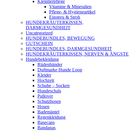
Kleintierpflege
Vitamine & Mineralien
Pflege- & Hygieneartikel
Einstreu & Stroh
HUNDEKRÄUTERKISSEN,
DARMGESUNDHEIT
Uncategorized
HUNDEBUNDLES, BEWEGUNG
GUTSCHEIN
HUNDEBUNDLES, DARMGESUNDHEIT
HUNDEKRÄUTERKISSEN, NERVEN & ÄNGSTE
Hundebekleidung
Rüdenbänder
Duftmarke Hunde Loop
Kleider
Hochzeit
Schuhe – Socken
Hundeschals
Pullover
Schutzhosen
Hosen
Bademäntel
Regenkleidung
Basecaps
Bandanas