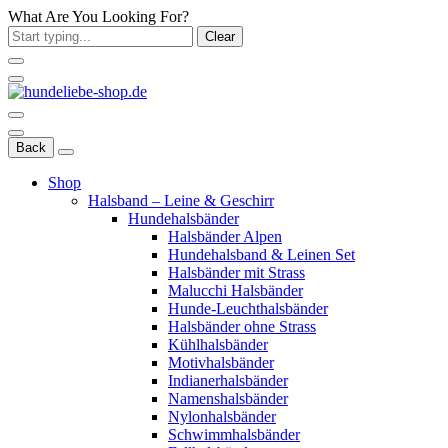
What Are You Looking For?
Clear
Back
Shop
Halsband – Leine & Geschirr
Hundehalsbänder
Halsbänder Alpen
Hundehalsband & Leinen Set
Halsbänder mit Strass
Malucchi Halsbänder
Hunde-Leuchthalsbänder
Halsbänder ohne Strass
Kühlhalsbänder
Motivhalsbänder
Indianerhalsbänder
Namenshalsbänder
Nylonhalsbänder
Schwimmhalsbänder