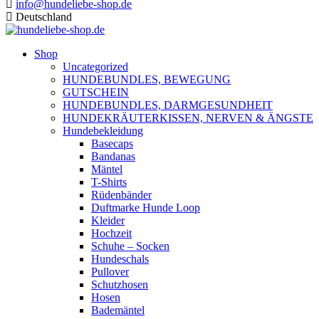
info@hundeliebe-shop.de
Deutschland
Shop
Uncategorized
HUNDEBUNDLES, BEWEGUNG
GUTSCHEIN
HUNDEBUNDLES, DARMGESUNDHEIT
HUNDEKRÄUTERKISSEN, NERVEN & ÄNGSTE
Hundebekleidung
Basecaps
Bandanas
Mäntel
T-Shirts
Rüdenbänder
Duftmarke Hunde Loop
Kleider
Hochzeit
Schuhe – Socken
Hundeschals
Pullover
Schutzhosen
Hosen
Bademäntel