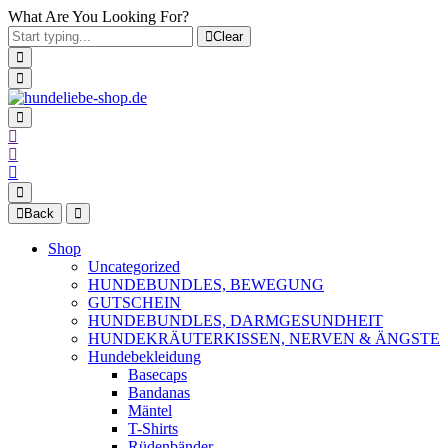
What Are You Looking For?
Clear
Back
Shop
Uncategorized
HUNDEBUNDLES, BEWEGUNG
GUTSCHEIN
HUNDEBUNDLES, DARMGESUNDHEIT
HUNDEKRÄUTERKISSEN, NERVEN & ÄNGSTE
Hundebekleidung
Basecaps
Bandanas
Mäntel
T-Shirts
Rüdenbänder