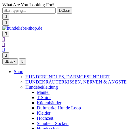
What Are You Looking For?
Clear
Back
Shop
HUNDEBUNDLES, DARMGESUNDHEIT
HUNDEKRÄUTERKISSEN, NERVEN & ÄNGSTE
Hundebekleidung
Mäntel
T-Shirts
Rüdenbänder
Duftmarke Hunde Loop
Kleider
Hochzeit
Schuhe – Socken
Hundeschals