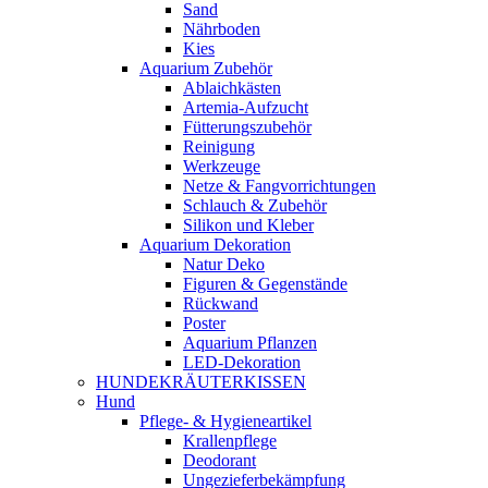
Sand
Nährboden
Kies
Aquarium Zubehör
Ablaichkästen
Artemia-Aufzucht
Fütterungszubehör
Reinigung
Werkzeuge
Netze & Fangvorrichtungen
Schlauch & Zubehör
Silikon und Kleber
Aquarium Dekoration
Natur Deko
Figuren & Gegenstände
Rückwand
Poster
Aquarium Pflanzen
LED-Dekoration
HUNDEKRÄUTERKISSEN
Hund
Pflege- & Hygieneartikel
Krallenpflege
Deodorant
Ungezieferbekämpfung