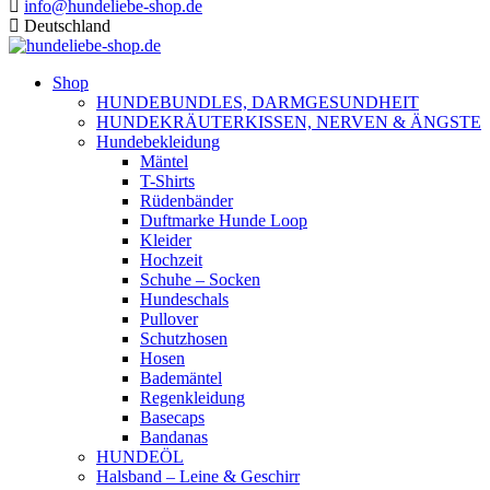
info@hundeliebe-shop.de
Deutschland
Shop
HUNDEBUNDLES, DARMGESUNDHEIT
HUNDEKRÄUTERKISSEN, NERVEN & ÄNGSTE
Hundebekleidung
Mäntel
T-Shirts
Rüdenbänder
Duftmarke Hunde Loop
Kleider
Hochzeit
Schuhe – Socken
Hundeschals
Pullover
Schutzhosen
Hosen
Bademäntel
Regenkleidung
Basecaps
Bandanas
HUNDEÖL
Halsband – Leine & Geschirr