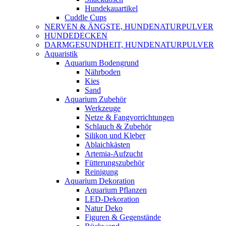
Hundekauartikel
Cuddle Cups
NERVEN & ÄNGSTE, HUNDENATURPULVER
HUNDEDECKEN
DARMGESUNDHEIT, HUNDENATURPULVER
Aquaristik
Aquarium Bodengrund
Nährboden
Kies
Sand
Aquarium Zubehör
Werkzeuge
Netze & Fangvorrichtungen
Schlauch & Zubehör
Silikon und Kleber
Ablaichkästen
Artemia-Aufzucht
Fütterungszubehör
Reinigung
Aquarium Dekoration
Aquarium Pflanzen
LED-Dekoration
Natur Deko
Figuren & Gegenstände