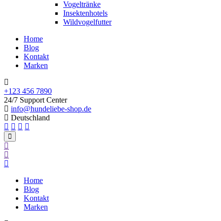
Vogeltränke
Insektenhotels
Wildvogelfutter
Home
Blog
Kontakt
Marken
+123 456 7890
24/7 Support Center
info@hundeliebe-shop.de
Deutschland
Home
Blog
Kontakt
Marken