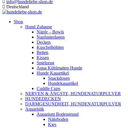
info@hundeliebe-shop.de
Deutschland
Shop
Hund Zuhause
Näpfe – Bowls
Napfunterlagen
Decken
Kuschelhöhlen
Betten
Kissen
Spielzeug
Aqua Kühlmatten Hunde
Hunde Kauartikel
Snackdosen
Hundekauartikel
Cuddle Cups
NERVEN & ÄNGSTE, HUNDENATURPULVER
HUNDEDECKEN
DARMGESUNDHEIT, HUNDENATURPULVER
Aquaristik
Aquarium Bodengrund
Nährboden
Kies