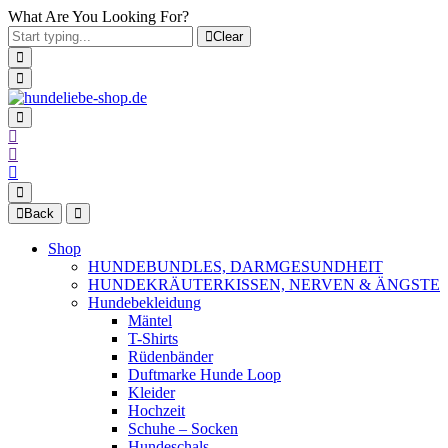
What Are You Looking For?
Clear
Back
Shop
HUNDEBUNDLES, DARMGESUNDHEIT
HUNDEKRÄUTERKISSEN, NERVEN & ÄNGSTE
Hundebekleidung
Mäntel
T-Shirts
Rüdenbänder
Duftmarke Hunde Loop
Kleider
Hochzeit
Schuhe – Socken
Hundeschals