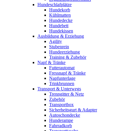
Hundeschlafplätze
Hundekorb
Kühlmatten
Hundedecke
Hundebett
Hundekissen
Ausbildung & Erziehung
Agility
Stubenrein
Hundeerziehung
Training & Zubehör
Napf & Tränke
Futterautomat
Fressnapf & Tränke
Napfunterlage
Trinkbrunnen
Transport & Unterwegs
Trenngitter & Netz
Zubehör
Transportbox
Sicherheitsgurt & Adapter
Autoschondecke
Hunderampe
Fahrradkorb
Transporttasche