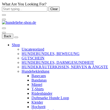
What Are You Looking For?
Clear
Back
Shop
Uncategorized
HUNDEBUNDLES, BEWEGUNG
GUTSCHEIN
HUNDEBUNDLES, DARMGESUNDHEIT
HUNDEKRÄUTERKISSEN, NERVEN & ÄNGSTE
Hundebekleidung
Basecaps
Bandanas
Mäntel
T-Shirts
Rüdenbänder
Duftmarke Hunde Loop
Kleider
Hochzeit