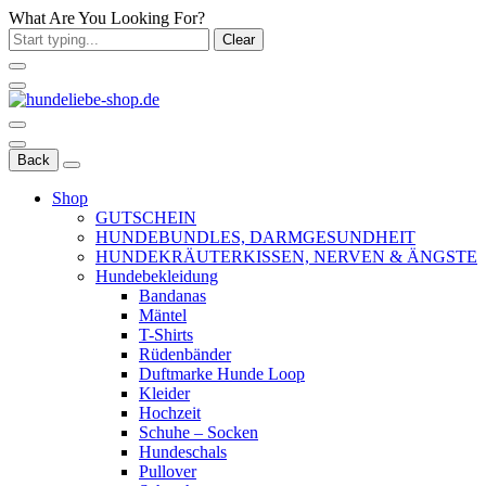
What Are You Looking For?
Clear
Back
Shop
GUTSCHEIN
HUNDEBUNDLES, DARMGESUNDHEIT
HUNDEKRÄUTERKISSEN, NERVEN & ÄNGSTE
Hundebekleidung
Bandanas
Mäntel
T-Shirts
Rüdenbänder
Duftmarke Hunde Loop
Kleider
Hochzeit
Schuhe – Socken
Hundeschals
Pullover