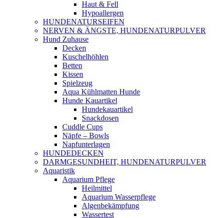
Haut & Fell
Hypoallergen
HUNDENATURSEIFEN
NERVEN & ÄNGSTE, HUNDENATURPULVER
Hund Zuhause
Decken
Kuschelhöhlen
Betten
Kissen
Spielzeug
Aqua Kühlmatten Hunde
Hunde Kauartikel
Hundekauartikel
Snackdosen
Cuddle Cups
Näpfe – Bowls
Napfunterlagen
HUNDEDECKEN
DARMGESUNDHEIT, HUNDENATURPULVER
Aquaristik
Aquarium Pflege
Heilmittel
Aquarium Wasserpflege
Algenbekämpfung
Wassertest