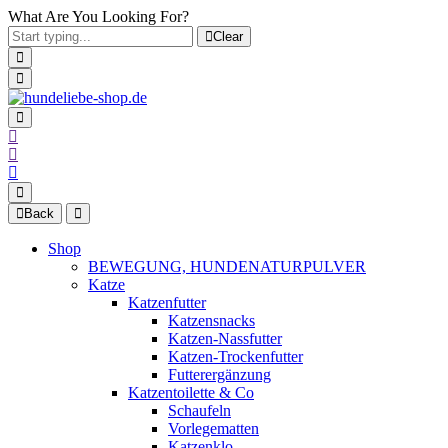
What Are You Looking For?
Clear
Back
Shop
BEWEGUNG, HUNDENATURPULVER
Katze
Katzenfutter
Katzensnacks
Katzen-Nassfutter
Katzen-Trockenfutter
Futterergänzung
Katzentoilette & Co
Schaufeln
Vorlegematten
Katzenklo