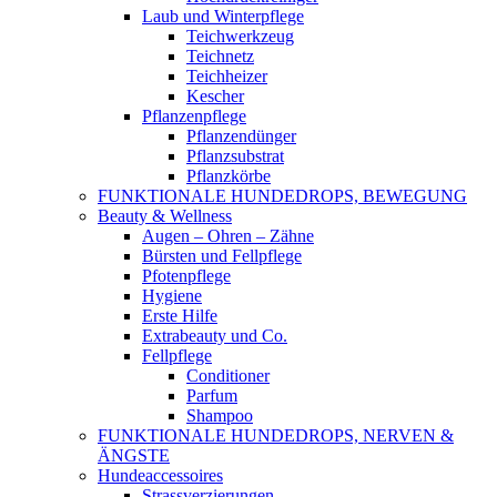
Laub und Winterpflege
Teichwerkzeug
Teichnetz
Teichheizer
Kescher
Pflanzenpflege
Pflanzendünger
Pflanzsubstrat
Pflanzkörbe
FUNKTIONALE HUNDEDROPS, BEWEGUNG
Beauty & Wellness
Augen – Ohren – Zähne
Bürsten und Fellpflege
Pfotenpflege
Hygiene
Erste Hilfe
Extrabeauty und Co.
Fellpflege
Conditioner
Parfum
Shampoo
FUNKTIONALE HUNDEDROPS, NERVEN &
ÄNGSTE
Hundeaccessoires
Strassverzierungen