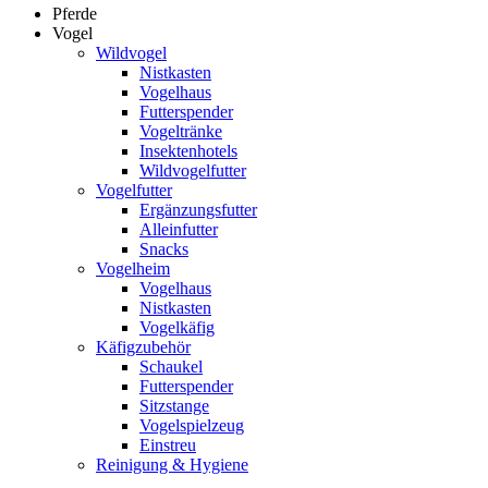
Pferde
Vogel
Wildvogel
Nistkasten
Vogelhaus
Futterspender
Vogeltränke
Insektenhotels
Wildvogelfutter
Vogelfutter
Ergänzungsfutter
Alleinfutter
Snacks
Vogelheim
Vogelhaus
Nistkasten
Vogelkäfig
Käfigzubehör
Schaukel
Futterspender
Sitzstange
Vogelspielzeug
Einstreu
Reinigung & Hygiene