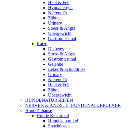
Haut & Fell
Hypoallergen
Nierendiät
Zähne
Urinary
Stress & Angst
Übergewicht
Gastrointestinal
Katze
Diabetes
Stress & Angst
Gastrointestinal
Gelenke
Leber & Schilddrüse
Urinary
Nierendiät
Haut & Fell
Zähne
Übergewicht
HUNDENATURSEIFEN
NERVEN & ÄNGSTE, HUNDENATURPULVER
Hund Zuhause
Hunde Kauartikel
Hundekauartikel
Snackdosen