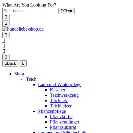
What Are You Looking For?
Clear
Back
Shop
Teich
Laub und Winterpflege
Kescher
Teichwerkzeug
Teichnetz
Teichheizer
Pflanzenpflege
Pflanzkörbe
Pflanzendünger
Pflanzsubstrat
Pumpen und Filtertechnik