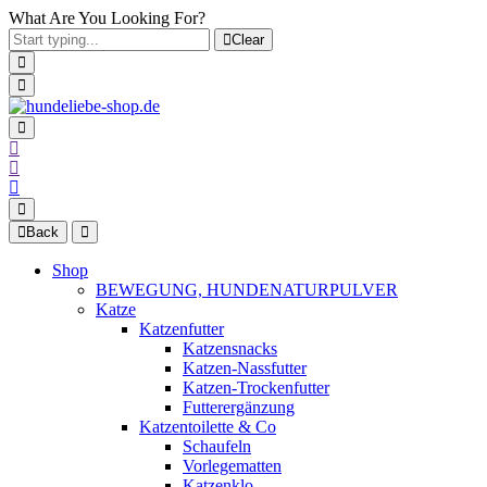
What Are You Looking For?
Clear
Back
Shop
BEWEGUNG, HUNDENATURPULVER
Katze
Katzenfutter
Katzensnacks
Katzen-Nassfutter
Katzen-Trockenfutter
Futterergänzung
Katzentoilette & Co
Schaufeln
Vorlegematten
Katzenklo