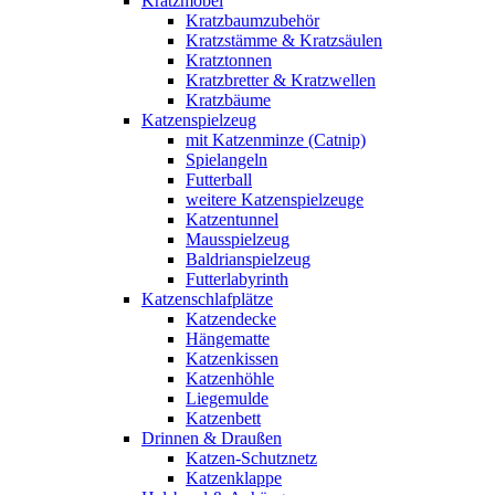
Kratzmöbel
Kratzbaumzubehör
Kratzstämme & Kratzsäulen
Kratztonnen
Kratzbretter & Kratzwellen
Kratzbäume
Katzenspielzeug
mit Katzenminze (Catnip)
Spielangeln
Futterball
weitere Katzenspielzeuge
Katzentunnel
Mausspielzeug
Baldrianspielzeug
Futterlabyrinth
Katzenschlafplätze
Katzendecke
Hängematte
Katzenkissen
Katzenhöhle
Liegemulde
Katzenbett
Drinnen & Draußen
Katzen-Schutznetz
Katzenklappe