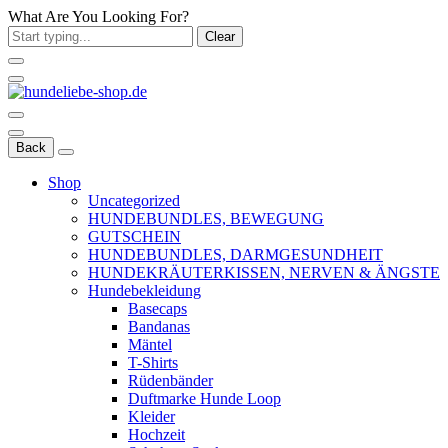
What Are You Looking For?
Clear
Back
Shop
Uncategorized
HUNDEBUNDLES, BEWEGUNG
GUTSCHEIN
HUNDEBUNDLES, DARMGESUNDHEIT
HUNDEKRÄUTERKISSEN, NERVEN & ÄNGSTE
Hundebekleidung
Basecaps
Bandanas
Mäntel
T-Shirts
Rüdenbänder
Duftmarke Hunde Loop
Kleider
Hochzeit