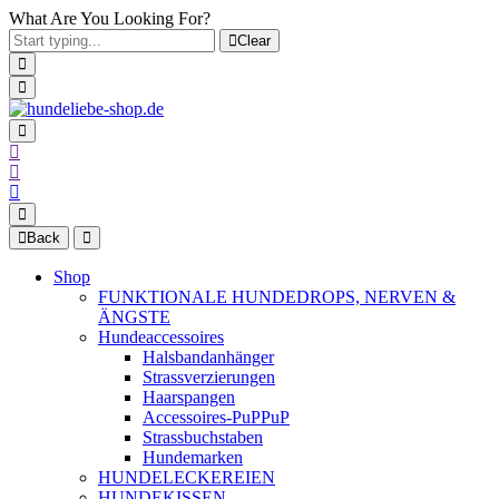
What Are You Looking For?
Clear
Back
Shop
FUNKTIONALE HUNDEDROPS, NERVEN &
ÄNGSTE
Hundeaccessoires
Halsbandanhänger
Strassverzierungen
Haarspangen
Accessoires-PuPPuP
Strassbuchstaben
Hundemarken
HUNDELECKEREIEN
HUNDEKISSEN