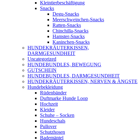
Kleintierbeschäftigung
Snacks
Degu-Snacks
Meerschweinchen-Snacks
Ratten-Snacks
Chinchilla-Snacks
Hamster-Snacks
Kaninchen-Snacks
HUNDEKRÄUTERKISSEN,
DARMGESUNDHEIT
Uncategorized
HUNDEBUNDLES, BEWEGUNG
GUTSCHEIN
HUNDEBUNDLES, DARMGESUNDHEIT
HUNDEKRÄUTERKISSEN, NERVEN & ÄNGSTE
Hundebekleidung
Rüdenbänder
Duftmarke Hunde Loop
Hochzeit
Kleider
Schuhe – Socken
Hundeschals
Pullover
Schutzhosen
Bademäntel