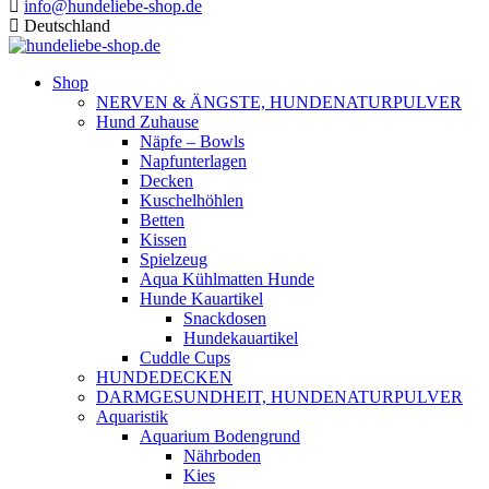
info@hundeliebe-shop.de
Deutschland
Shop
NERVEN & ÄNGSTE, HUNDENATURPULVER
Hund Zuhause
Näpfe – Bowls
Napfunterlagen
Decken
Kuschelhöhlen
Betten
Kissen
Spielzeug
Aqua Kühlmatten Hunde
Hunde Kauartikel
Snackdosen
Hundekauartikel
Cuddle Cups
HUNDEDECKEN
DARMGESUNDHEIT, HUNDENATURPULVER
Aquaristik
Aquarium Bodengrund
Nährboden
Kies