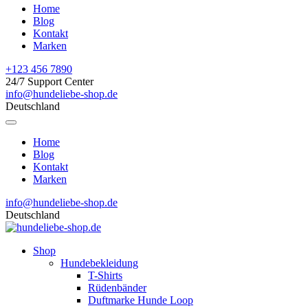
Home
Blog
Kontakt
Marken
+123 456 7890
24/7 Support Center
info@hundeliebe-shop.de
Deutschland
Home
Blog
Kontakt
Marken
info@hundeliebe-shop.de
Deutschland
Shop
Hundebekleidung
T-Shirts
Rüdenbänder
Duftmarke Hunde Loop