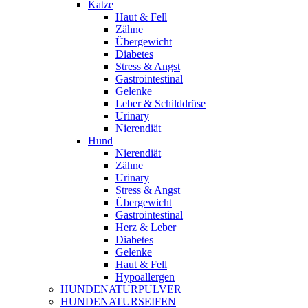
Katze
Haut & Fell
Zähne
Übergewicht
Diabetes
Stress & Angst
Gastrointestinal
Gelenke
Leber & Schilddrüse
Urinary
Nierendiät
Hund
Nierendiät
Zähne
Urinary
Stress & Angst
Übergewicht
Gastrointestinal
Herz & Leber
Diabetes
Gelenke
Haut & Fell
Hypoallergen
HUNDENATURPULVER
HUNDENATURSEIFEN