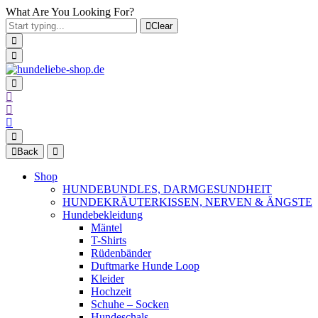
What Are You Looking For?
Clear
Back
Shop
HUNDEBUNDLES, DARMGESUNDHEIT
HUNDEKRÄUTERKISSEN, NERVEN & ÄNGSTE
Hundebekleidung
Mäntel
T-Shirts
Rüdenbänder
Duftmarke Hunde Loop
Kleider
Hochzeit
Schuhe – Socken
Hundeschals