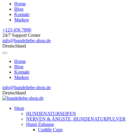
Home
Blog
Kontakt
Marken
+123 456 7890
24/7 Support Center
info@hundeliebe-shop.de
Deutschland
Home
Blog
Kontakt
Marken
info@hundeliebe-shop.de
Deutschland
Shop
HUNDENATURSEIFEN
NERVEN & ÄNGSTE, HUNDENATURPULVER
Hund Zuhause
Cuddle Cups