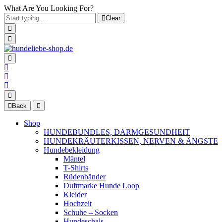
What Are You Looking For?
Clear
Back
Shop
HUNDEBUNDLES, DARMGESUNDHEIT
HUNDEKRÄUTERKISSEN, NERVEN & ÄNGSTE
Hundebekleidung
Mäntel
T-Shirts
Rüdenbänder
Duftmarke Hunde Loop
Kleider
Hochzeit
Schuhe – Socken
Hundeschals