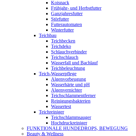
Koisnack
Frühjahr- und Herbstfutter
Ganzjahresfutter
Störfutter
Futterautomaten
Winterfutter
Teichbau
Teichbecken
Teichdeko
Schlauchverbinder
Teichschlauch
Wasserfall und Bachlauf
Teichbeleuchtung
Teich-Wasserpflege
Algenvorbeugung
Wasserhärte und pH
Algenvernichter
Teichschlammentferner
Reinigungsbakterien
Wassertest
Teichreiniger
Teichschlammsauger
Hochdruckreiniger
FUNKTIONALE HUNDEDROPS, BEWEGUNG
Beauty & Wellness