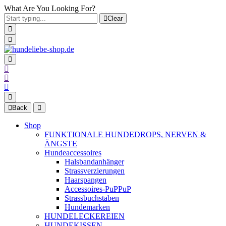
What Are You Looking For?
Clear
Back
Shop
FUNKTIONALE HUNDEDROPS, NERVEN &
ÄNGSTE
Hundeaccessoires
Halsbandanhänger
Strassverzierungen
Haarspangen
Accessoires-PuPPuP
Strassbuchstaben
Hundemarken
HUNDELECKEREIEN
HUNDEKISSEN