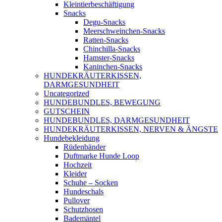
Kleintierbeschäftigung
Snacks
Degu-Snacks
Meerschweinchen-Snacks
Ratten-Snacks
Chinchilla-Snacks
Hamster-Snacks
Kaninchen-Snacks
HUNDEKRÄUTERKISSEN,
DARMGESUNDHEIT
Uncategorized
HUNDEBUNDLES, BEWEGUNG
GUTSCHEIN
HUNDEBUNDLES, DARMGESUNDHEIT
HUNDEKRÄUTERKISSEN, NERVEN & ÄNGSTE
Hundebekleidung
Rüdenbänder
Duftmarke Hunde Loop
Hochzeit
Kleider
Schuhe – Socken
Hundeschals
Pullover
Schutzhosen
Bademäntel