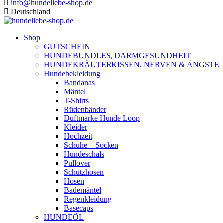
info@hundeliebe-shop.de
Deutschland
Shop
GUTSCHEIN
HUNDEBUNDLES, DARMGESUNDHEIT
HUNDEKRÄUTERKISSEN, NERVEN & ÄNGSTE
Hundebekleidung
Bandanas
Mäntel
T-Shirts
Rüdenbänder
Duftmarke Hunde Loop
Kleider
Hochzeit
Schuhe – Socken
Hundeschals
Pullover
Schutzhosen
Hosen
Bademäntel
Regenkleidung
Basecaps
HUNDEÖL