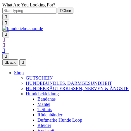
What Are You Looking For?
Clear
Back
Shop
GUTSCHEIN
HUNDEBUNDLES, DARMGESUNDHEIT
HUNDEKRÄUTERKISSEN, NERVEN & ÄNGSTE
Hundebekleidung
Bandanas
Mäntel
T-Shirts
Rüdenbänder
Duftmarke Hunde Loop
Kleider
Hochzeit