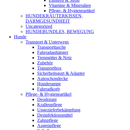
Einstreu & Stroh
Vitamine & Mineralien
Pflege- & Hygieneartikel
HUNDEKRÄUTERKISSEN,
DARMGESUNDHEIT
Uncategorized
HUNDEBUNDLES, BEWEGUNG
Hunde
Transport & Unterwegs
Transporttasche
Fahrradanhänger
Trenngitter & Netz
Zubehör
Transportbox
Sicherheitsgurt & Adapter
Autoschondecke
Hunderampe
Fahrradkorb
Pflege- & Hygieneartikel
Deodorant
Krallenpflege
Ungezieferbekämpfung
Desinfektionsmittel
Zahnpflege
Augenpflege