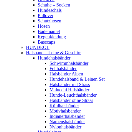
Schuhe – Socken
Hundeschals
Pullover
Schutzhosen
Hosen
Bademäntel
Regenkleidung
Basecaps
HUNDEÖL
Halsband – Leine & Geschirr
Hundehalsbänder
Schwimmhalsbänder
Fellhalsbänder
Halsbänder Alpen
Hundehalsband & Leinen Set
Halsbänder mit Strass
Malucchi Halsbänder
Hunde-Leuchthalsbänder
Halsbänder ohne Strass
Kühlhalsbänder
Motivhalsbänder
Indianerhalsbänder
Namenshalsbänder
Nylonhalsbänder