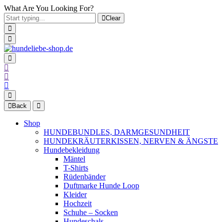
What Are You Looking For?
Clear
Back
Shop
HUNDEBUNDLES, DARMGESUNDHEIT
HUNDEKRÄUTERKISSEN, NERVEN & ÄNGSTE
Hundebekleidung
Mäntel
T-Shirts
Rüdenbänder
Duftmarke Hunde Loop
Kleider
Hochzeit
Schuhe – Socken
Hundeschals