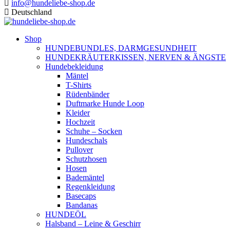
info@hundeliebe-shop.de
Deutschland
Shop
HUNDEBUNDLES, DARMGESUNDHEIT
HUNDEKRÄUTERKISSEN, NERVEN & ÄNGSTE
Hundebekleidung
Mäntel
T-Shirts
Rüdenbänder
Duftmarke Hunde Loop
Kleider
Hochzeit
Schuhe – Socken
Hundeschals
Pullover
Schutzhosen
Hosen
Bademäntel
Regenkleidung
Basecaps
Bandanas
HUNDEÖL
Halsband – Leine & Geschirr