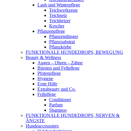
Laub und Winterpflege
Teichwerkzeug
Teichnetz
Teichheizer
Kescher
Pflanzenpflege
Pflanzendünger
Pflanzsubstrat
Pflanzkörbe
FUNKTIONALE HUNDEDROPS, BEWEGUNG
Beauty & Wellness
Augen – Ohren – Zähne
Bürsten und Fellpflege
Pfotenpflege
Hygiene
Erste Hilfe
Extrabeauty und Co.
Fellpflege
Conditioner
Parfum
Shampoo
FUNKTIONALE HUNDEDROPS, NERVEN &
ÄNGSTE
Hundeaccessoires