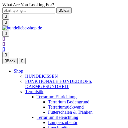
What Are You Looking For?
Clear
Back
Shop
HUNDEKISSEN
FUNKTIONALE HUNDEDROPS,
DARMGESUNDHEIT
Terraristik
Terrarium Einrichtung
Terrarium Bodengrund
Terrariumrückwand
Futterschalen & Tränken
Terrarium Beleuchtung
Lampenzubehör
Leuchtmittel