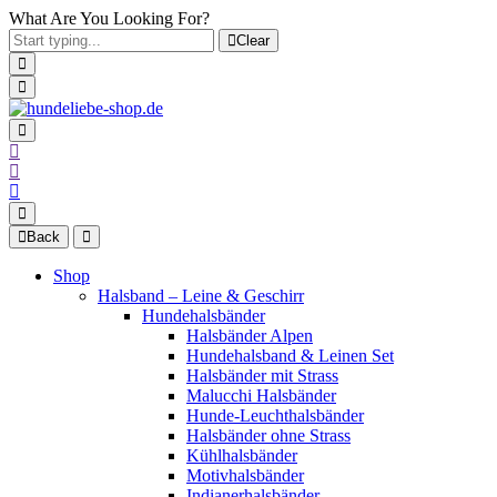
What Are You Looking For?
Clear
Back
Shop
Halsband – Leine & Geschirr
Hundehalsbänder
Halsbänder Alpen
Hundehalsband & Leinen Set
Halsbänder mit Strass
Malucchi Halsbänder
Hunde-Leuchthalsbänder
Halsbänder ohne Strass
Kühlhalsbänder
Motivhalsbänder
Indianerhalsbänder