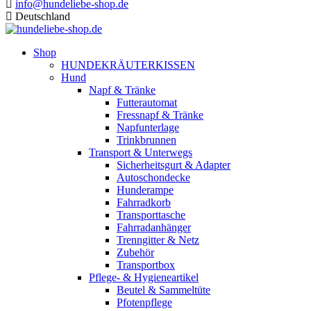
info@hundeliebe-shop.de
Deutschland
Shop
HUNDEKRÄUTERKISSEN
Hund
Napf & Tränke
Futterautomat
Fressnapf & Tränke
Napfunterlage
Trinkbrunnen
Transport & Unterwegs
Sicherheitsgurt & Adapter
Autoschondecke
Hunderampe
Fahrradkorb
Transporttasche
Fahrradanhänger
Trenngitter & Netz
Zubehör
Transportbox
Pflege- & Hygieneartikel
Beutel & Sammeltüte
Pfotenpflege