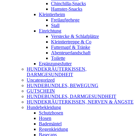
Chinchilla-Snacks
Hamster-Snacks
Kleintierheim
Freilaufgehege
Stall
Einrichtung
Verstecke & Schlafplätze
Kleintiertreppe & Co
Futternapf & Tränke
Abenteuerlandschaft
Toilette
Ergänzungsfutter
HUNDEKRÄUTERKISSEN,
DARMGESUNDHEIT
Uncategorized
HUNDEBUNDLES, BEWEGUNG
GUTSCHEIN
HUNDEBUNDLES, DARMGESUNDHEIT
HUNDEKRÄUTERKISSEN, NERVEN & ÄNGSTE
Hundebekleidung
Schutzhosen
Hosen
Bademäntel
Regenkleidung
Basecaps