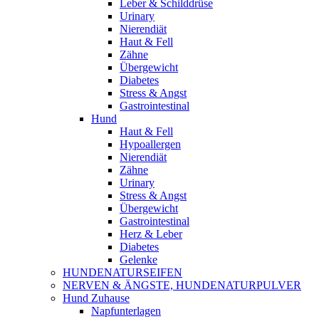
Leber & Schilddrüse
Urinary
Nierendiät
Haut & Fell
Zähne
Übergewicht
Diabetes
Stress & Angst
Gastrointestinal
Hund
Haut & Fell
Hypoallergen
Nierendiät
Zähne
Urinary
Stress & Angst
Übergewicht
Gastrointestinal
Herz & Leber
Diabetes
Gelenke
HUNDENATURSEIFEN
NERVEN & ÄNGSTE, HUNDENATURPULVER
Hund Zuhause
Napfunterlagen