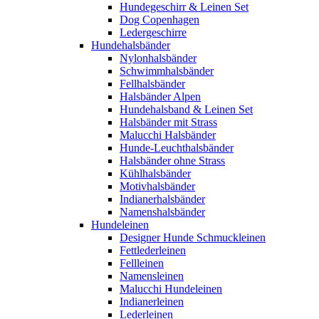
Hundegeschirr & Leinen Set
Dog Copenhagen
Ledergeschirre
Hundehalsbänder
Nylonhalsbänder
Schwimmhalsbänder
Fellhalsbänder
Halsbänder Alpen
Hundehalsband & Leinen Set
Halsbänder mit Strass
Malucchi Halsbänder
Hunde-Leuchthalsbänder
Halsbänder ohne Strass
Kühlhalsbänder
Motivhalsbänder
Indianerhalsbänder
Namenshalsbänder
Hundeleinen
Designer Hunde Schmuckleinen
Fettlederleinen
Fellleinen
Namensleinen
Malucchi Hundeleinen
Indianerleinen
Lederleinen