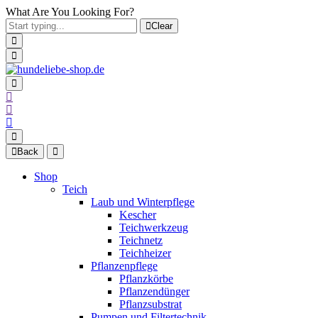
What Are You Looking For?
Clear
Back
Shop
Teich
Laub und Winterpflege
Kescher
Teichwerkzeug
Teichnetz
Teichheizer
Pflanzenpflege
Pflanzkörbe
Pflanzendünger
Pflanzsubstrat
Pumpen und Filtertechnik