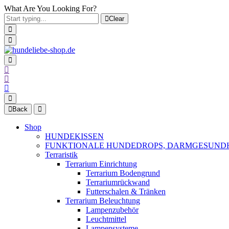
What Are You Looking For?
Clear
Back
Shop
HUNDEKISSEN
FUNKTIONALE HUNDEDROPS, DARMGESUND
Terraristik
Terrarium Einrichtung
Terrarium Bodengrund
Terrariumrückwand
Futterschalen & Tränken
Terrarium Beleuchtung
Lampenzubehör
Leuchtmittel
Lampensysteme