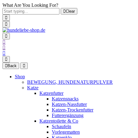
What Are You Looking For?
Clear
Back
Shop
BEWEGUNG, HUNDENATURPULVER
Katze
Katzenfutter
Katzensnacks
Katzen-Nassfutter
Katzen-Trockenfutter
Futterergänzung
Katzentoilette & Co
Schaufeln
Vorlegematten
Katzenklo