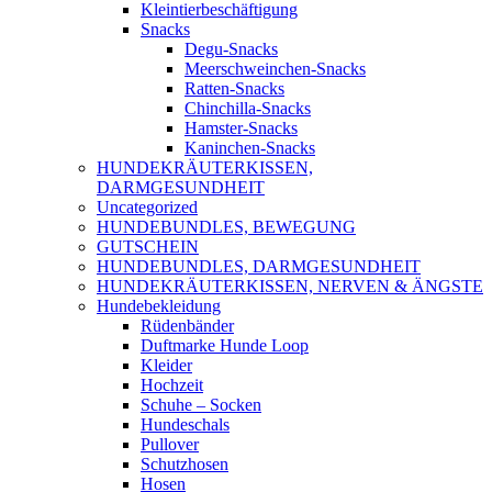
Kleintierbeschäftigung
Snacks
Degu-Snacks
Meerschweinchen-Snacks
Ratten-Snacks
Chinchilla-Snacks
Hamster-Snacks
Kaninchen-Snacks
HUNDEKRÄUTERKISSEN,
DARMGESUNDHEIT
Uncategorized
HUNDEBUNDLES, BEWEGUNG
GUTSCHEIN
HUNDEBUNDLES, DARMGESUNDHEIT
HUNDEKRÄUTERKISSEN, NERVEN & ÄNGSTE
Hundebekleidung
Rüdenbänder
Duftmarke Hunde Loop
Kleider
Hochzeit
Schuhe – Socken
Hundeschals
Pullover
Schutzhosen
Hosen