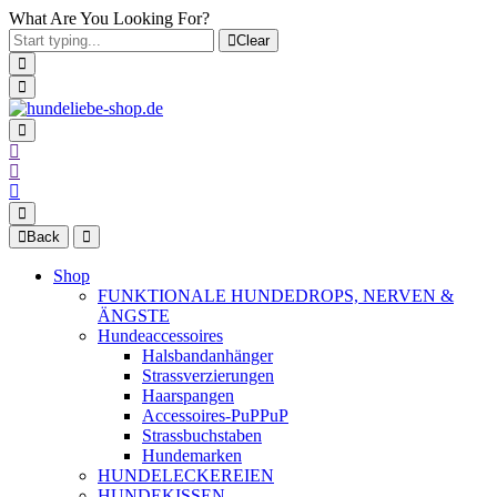
What Are You Looking For?
Clear
Back
Shop
FUNKTIONALE HUNDEDROPS, NERVEN &
ÄNGSTE
Hundeaccessoires
Halsbandanhänger
Strassverzierungen
Haarspangen
Accessoires-PuPPuP
Strassbuchstaben
Hundemarken
HUNDELECKEREIEN
HUNDEKISSEN