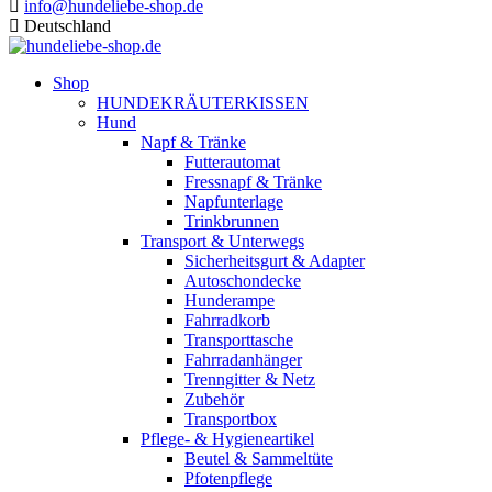
info@hundeliebe-shop.de
Deutschland
Shop
HUNDEKRÄUTERKISSEN
Hund
Napf & Tränke
Futterautomat
Fressnapf & Tränke
Napfunterlage
Trinkbrunnen
Transport & Unterwegs
Sicherheitsgurt & Adapter
Autoschondecke
Hunderampe
Fahrradkorb
Transporttasche
Fahrradanhänger
Trenngitter & Netz
Zubehör
Transportbox
Pflege- & Hygieneartikel
Beutel & Sammeltüte
Pfotenpflege