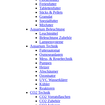
Ferienfutter
Tablettenfutter
Sticks & Pellets
Granulat
Spezialfutter
Mixfutter
Aquarium Beleuchtung
Leuchtmittel
Beleuchtung Zubehör
Lampensysteme
Aquarium Technik
Futterautomat
Osmoseanlagen
Mess- & Regeltechnik
Pumpen
Heizer
Abschäumer
Ozonisator
UVC Wasserklärer
Kühler
Reaktoren
CO2 Technik
CO2 Vorratsflaschen
CO2 Zubehör